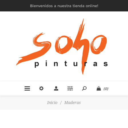
Bienvenidos a nuestra tienda online!
(0)
Inicio
/
Maderas