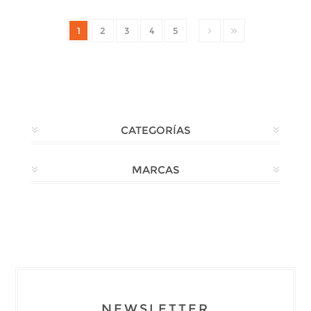
1
2
3
4
5
CATEGORÍAS
MARCAS
NEWSLETTER