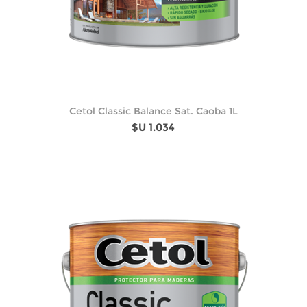
Cetol Classic Balance Sat. Caoba 1L
$U 1.034