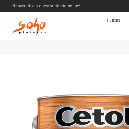
Bienvenidos a nuestra tienda online!
INICIO