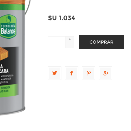
$U 1.034
+
-