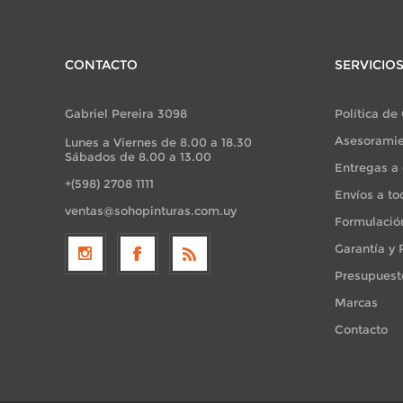
CONTACTO
SERVICIO
Gabriel Pereira 3098
Política de
Asesoramie
Lunes a Viernes de 8.00 a 18.30
Sábados de 8.00 a 13.00
Entregas a 
+(598) 2708 1111
Envíos a to
ventas@sohopinturas.com.uy
Formulació
Garantía y
Presupuest
Marcas
Contacto