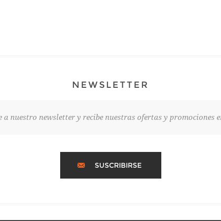
NEWSLETTER
e a nuestro newsletter y recibe nuestras ofertas y promociones e
SUSCRIBIRSE