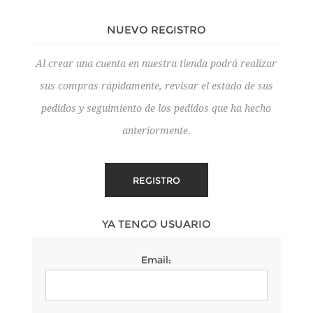
NUEVO REGISTRO
Al crear una cuenta en nuestra tienda podrá realizar
sus compras rápidamente, revisar el estado de sus
pedidos y seguimiento de los pedidos que ha hecho
anteriormente.
YA TENGO USUARIO
Email: