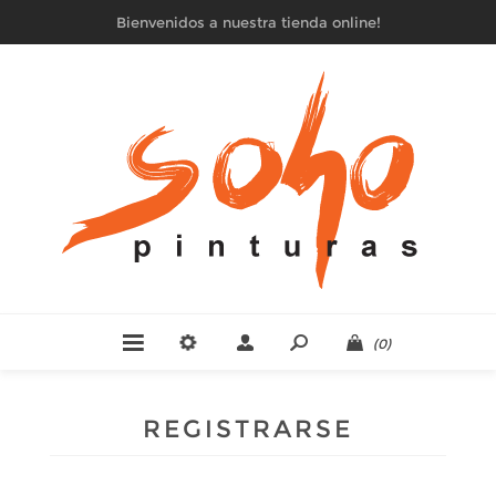
Bienvenidos a nuestra tienda online!
(0)
REGISTRARSE