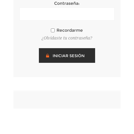
Contraseña:
Recordarme
¿Olvidaste tu contraseña?