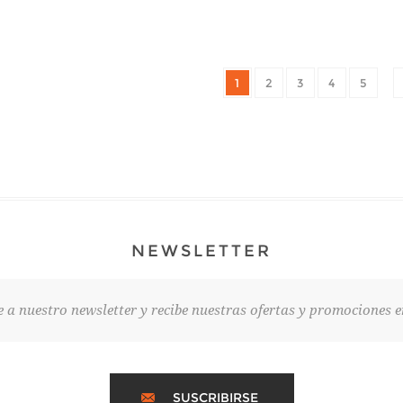
1
2
3
4
5
NEWSLETTER
e a nuestro newsletter y recibe nuestras ofertas y promociones e
SUSCRIBIRSE