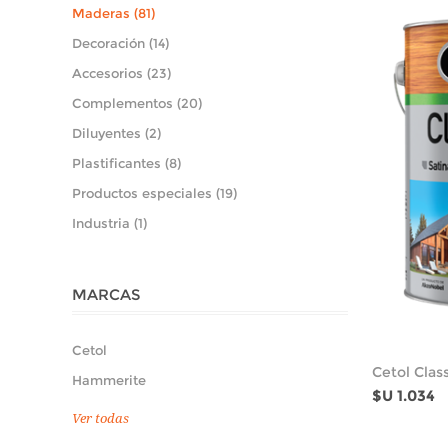
Maderas (81)
Decoración (14)
Accesorios (23)
Complementos (20)
Diluyentes (2)
Plastificantes (8)
Productos especiales (19)
Industria (1)
MARCAS
Cetol
Cetol Class
Hammerite
$U 1.034
Ver todas