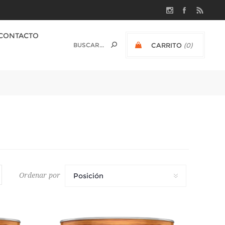
CONTACTO
CARRITO
(0)
$U 0
Ordenar por
Posición