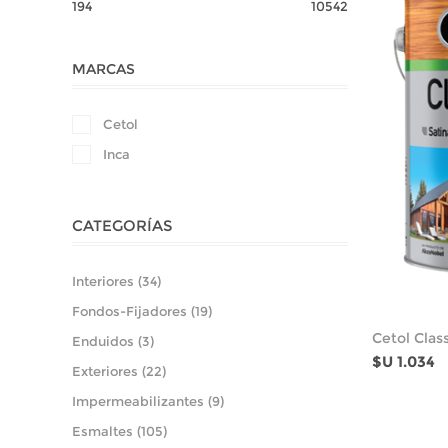
194
10542
MARCAS
Cetol
Inca
CATEGORÍAS
Interiores (34)
Fondos-Fijadores (19)
Cetol Clas
Enduidos (3)
$U 1.034
Exteriores (22)
Impermeabilizantes (9)
Esmaltes (105)