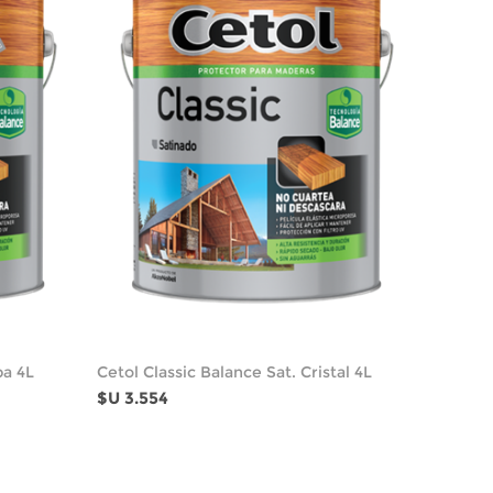
ba 4L
Cetol Classic Balance Sat. Cristal 4L
$U 3.554