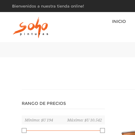
Bienvenidos a nuestra tienda online!
INICIO
RANGO DE PRECIOS
Mínimo:
$U 194
Máximo:
$U 10.542