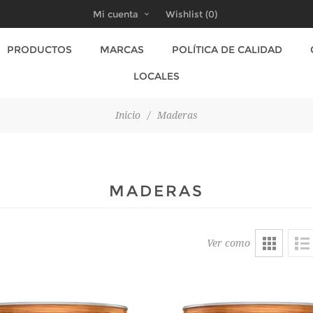
Mi cuenta
Wishlist
(0)
PRODUCTOS
MARCAS
POLÍTICA DE CALIDAD
LOCALES
Inicio
/
Maderas
MADERAS
Ver como