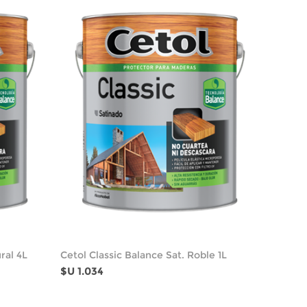
ral 4L
Cetol Classic Balance Sat. Roble 1L
$U 1.034