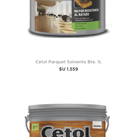
Cetol Parquet Solvente Bte. 1L
$U 1.559