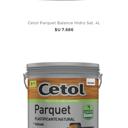
Cetol Parquet Balance Hidro Sat. 4L
$U 7.686