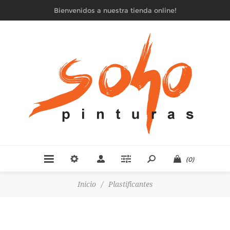
Bienvenidos a nuestra tienda online!
(0)
Inicio
/
Plastificantes