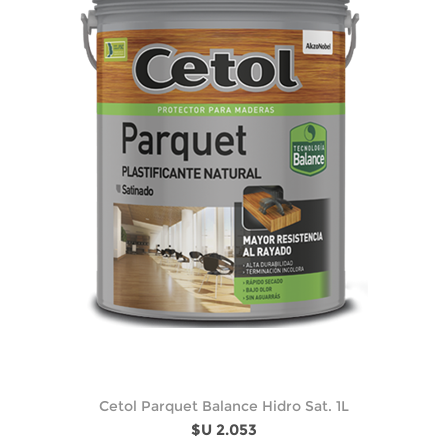
Cetol Parquet Balance Hidro Sat. 1L
$U 2.053