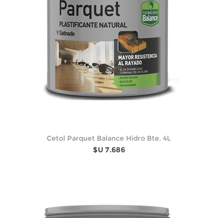
Cetol Parquet Balance Hidro Bte. 4L
$U 7.686