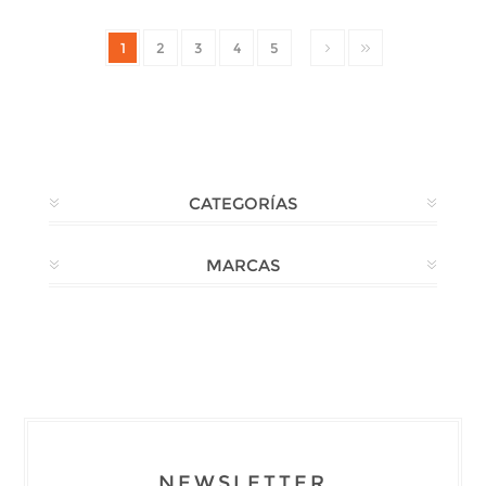
1
2
3
4
5
CATEGORÍAS
MARCAS
NEWSLETTER