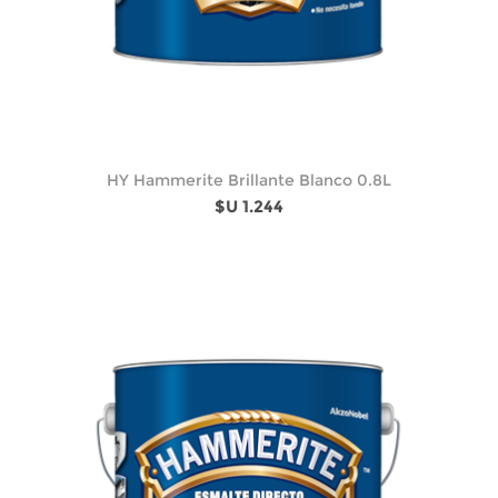
HY Hammerite Brillante Blanco 0.8L
$U 1.244