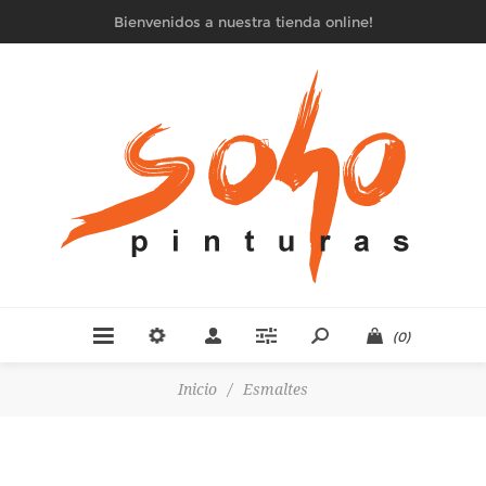
Bienvenidos a nuestra tienda online!
(0)
Inicio
/
Esmaltes