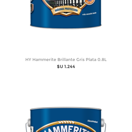
HY Hammerite Brillante Gris Plata 0.8L
$U 1.244