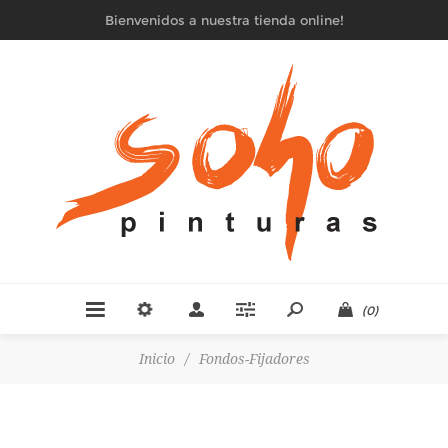
Bienvenidos a nuestra tienda online!
(0)
Inicio
/
Fondos-Fijadores