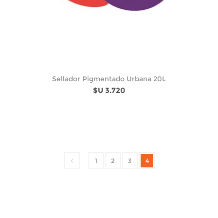
Sellador Pigmentado Urbana 20L
$U 3.720
1
2
3
4