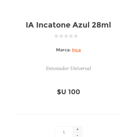
IA Incatone Azul 28ml
Marca:
Inca
Entonador Universal
$U 100
+
-